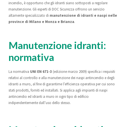
incendio, è opportuno che gli idranti siano sottoposti a regolare
manutenzione. Gli esperti di DOC Sicurezza offrono un servizio
altamente specializzato di
manutenzione di idranti e naspi nelle
province di Milano e Monza e Brianza
.
Manutenzione idranti:
normativa
La normativa
UNI EN 671-3
(edizione marzo 2009) specifica i requisiti
relativi al controllo e alla manutenzione dei naspi antincendio e degli
idranti a muro, al fine di garantirne l’efficienza operativa per cui sono
stati prodotti, forniti ed installati. Si applica agli impianti di naspi
antincendio ed idranti a muro in ogni tipo di edificio
indipendentemente dall’uso dello stesso.