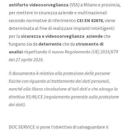
antifurto videosorveglianza
(VSS) a Milano e provincia,
per mettere in sicurezza aziende e multinazionali
secondo normative di riferimento
CEI EN 62676
, viene
determinata al fine di realizzare impianti intelligenti
per la
sicurezza e videosorveglianza aziende
che
fungano sia da
deterrente
che da
strumento di
analisi
rispettando il nuovo
Regolamento (UE) 2016/679
del 27 aprile 2016.
Il documento è
relativo alla protezione delle persone
fisiche con riguardo al trattamento dei dati personali,
nonché alla libera circolazione di tali dati e che abroga la
direttiva 95/46/CE (regolamento generale sulla protezione
dei dati).
DOC SERVICE si pone l’obiettivo di salvaguardare il