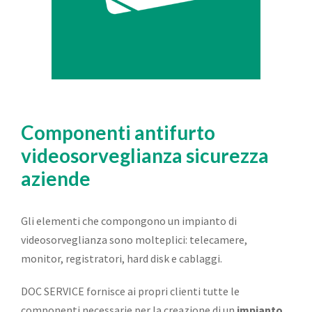
Componenti antifurto
videosorveglianza sicurezza
aziende
Gli elementi che compongono un impianto di
videosorveglianza sono molteplici: telecamere,
monitor, registratori, hard disk e cablaggi.
DOC SERVICE fornisce ai propri clienti tutte le
componenti necessarie per la creazione di un
impianto