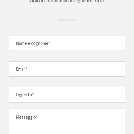
subito
compilando il seguente form.