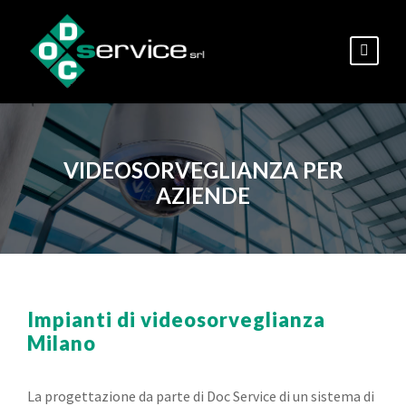
VIDEOSORVEGLIANZA PER
AZIENDE
Impianti di videosorveglianza
Milano
La progettazione da parte di Doc Service di un sistema di