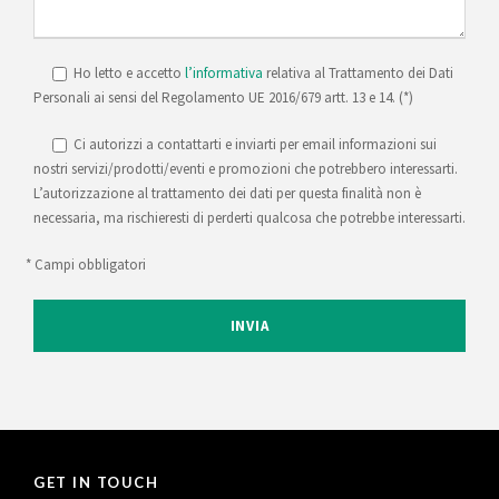
Ho letto e accetto
l’informativa
relativa al Trattamento dei Dati
Personali ai sensi del Regolamento UE 2016/679 artt. 13 e 14. (*)
Ci autorizzi a contattarti e inviarti per email informazioni sui
nostri servizi/prodotti/eventi e promozioni che potrebbero interessarti.
L’autorizzazione al trattamento dei dati per questa finalità non è
necessaria, ma rischieresti di perderti qualcosa che potrebbe interessarti.
* Campi obbligatori
GET IN TOUCH