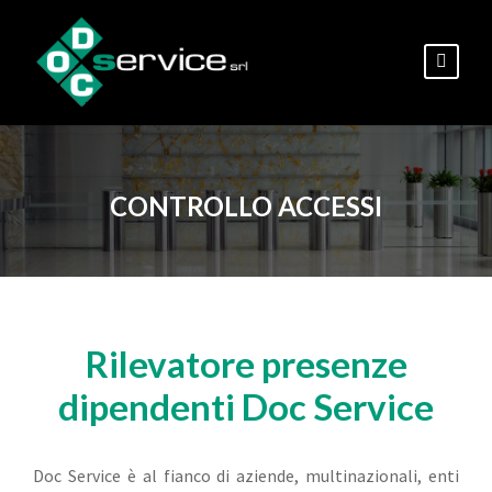
CONTROLLO ACCESSI
Rilevatore presenze
dipendenti Doc Service
Doc Service è al fianco di aziende, multinazionali, enti